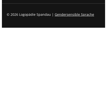
© 2026 Logopädie Spandau |
Gendersensible Sprache