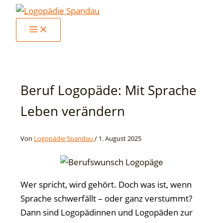
Zum
Inhalt
springen
Beruf Logopäde: Mit Sprache
Leben verändern
Von
Logopädie Spandau
/
1. August 2025
Wer spricht, wird gehört. Doch was ist, wenn
Sprache schwerfällt – oder ganz verstummt?
Dann sind Logopädinnen und Logopäden zur