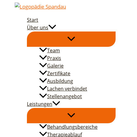
Zum
Inhalt
Start
springen
Über uns
Team
Praxis
Galerie
Zertifikate
Ausbildung
Lachen verbindet
Stellenangebot
Leistungen
Behandlungsbereiche
Therapieablauf