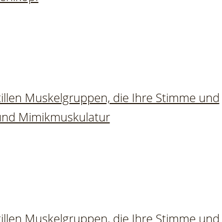
illen Muskelgruppen, die Ihre Stimme und
- und Mimikmuskulatur
illen Muskelgruppen, die Ihre Stimme und