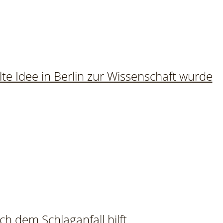
lte Idee in Berlin zur Wissenschaft wurde
h dem Schlaganfall hilft