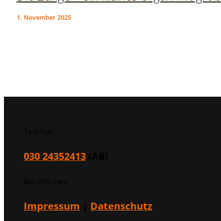
1. November 2025
Telefon
030 24352413
(AB)
Rechtliches
Impressum
|
Datenschutz