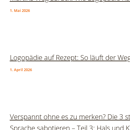
1. Mai 2026
Logopädie auf Rezept: So läuft der We
1. April 2026
Verspannt ohne es zu merken? Die 3 st
Sprache sabotieren – Teil 3: Hals und 